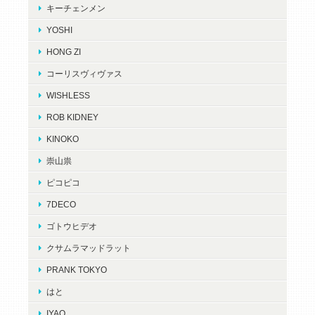
キーチェンメン
YOSHI
HONG ZI
コーリスヴィヴァス
WISHLESS
ROB KIDNEY
KINOKO
崇山祟
ピコピコ
7DECO
ゴトウヒデオ
クサムラマッドラット
PRANK TOKYO
はと
IYAO