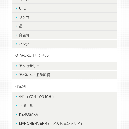
UFO
リンゴ
星
麻雀牌
パンダ
OTAFUKUオリジナル
アクセサリー
アパレル・服飾雑貨
作家別
441（YON YON ICHI）
北澤 眞
KEROSAKA
MARCHENMERRY（メルヒェンメリイ）