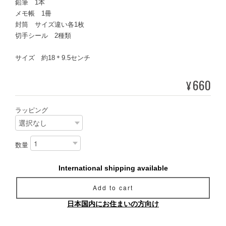
鉛筆 1本
メモ帳 1冊
封筒 サイズ違い各1枚
切手シール 2種類
サイズ 約18＊9.5センチ
660
¥
ラッピング
数量
International shipping available
Add to cart
日本国内にお住まいの方向け