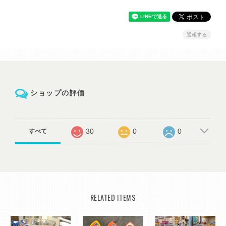
通報する
ショップの評価
30
0
0
すべて
RELATED ITEMS