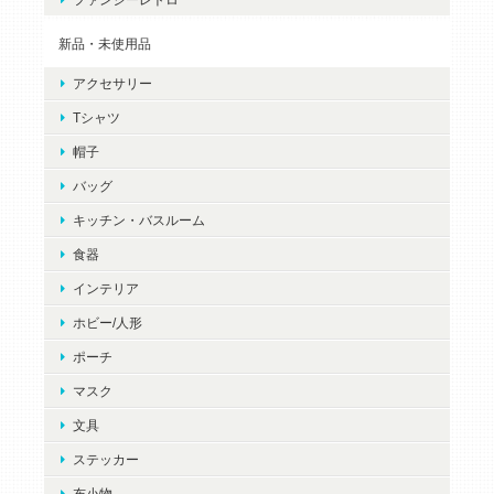
新品・未使用品
アクセサリー
Tシャツ
帽子
バッグ
キッチン・バスルーム
食器
インテリア
ホビー/人形
ポーチ
マスク
文具
ステッカー
布小物