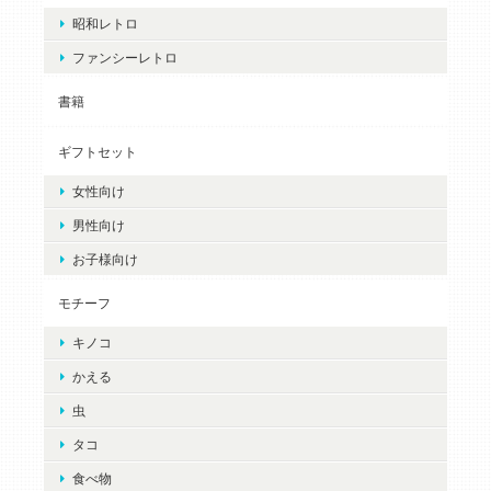
昭和レトロ
ファンシーレトロ
書籍
ギフトセット
女性向け
男性向け
お子様向け
モチーフ
キノコ
かえる
虫
タコ
食べ物