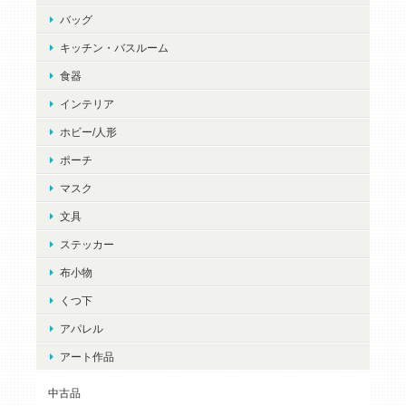
バッグ
キッチン・バスルーム
食器
インテリア
ホビー/人形
ポーチ
マスク
文具
ステッカー
布小物
くつ下
アパレル
アート作品
中古品