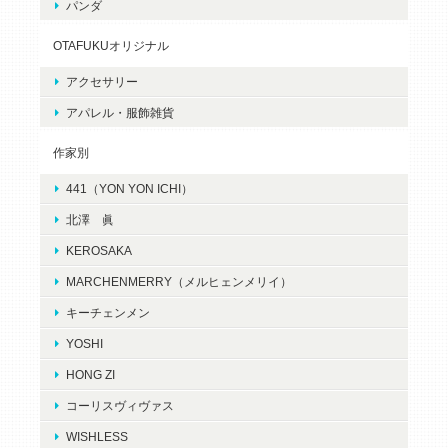
パンダ
OTAFUKUオリジナル
アクセサリー
アパレル・服飾雑貨
作家別
441（YON YON ICHI）
北澤 眞
KEROSAKA
MARCHENMERRY（メルヒェンメリイ）
キーチェンメン
YOSHI
HONG ZI
コーリスヴィヴァス
WISHLESS