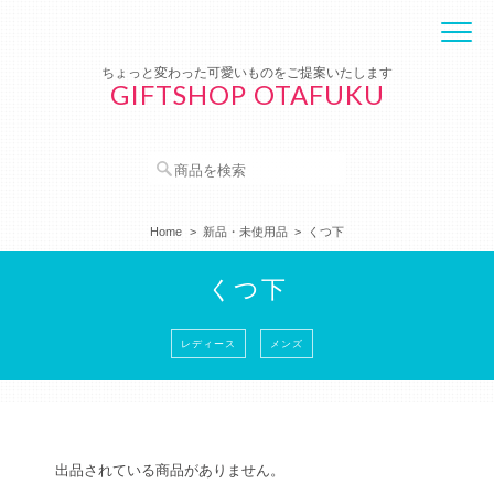
ちょっと変わった可愛いものをご提案いたします
GIFTSHOP OTAFUKU
Home
新品・未使用品
くつ下
くつ下
レディース
メンズ
出品されている商品がありません。