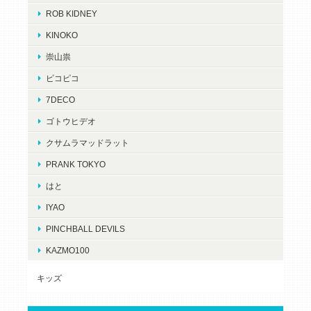
ROB KIDNEY
KINOKO
崇山祟
ピコピコ
7DECO
ゴトウヒデオ
クサムラマッドラット
PRANK TOKYO
はと
IYAO
PINCHBALL DEVILS
KAZMO100
キッズ