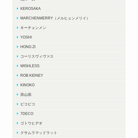
KEROSAKA
MARCHENMERRY（メルヒェンメリイ）
キーチェンメン
YOSHI
HONG ZI
コーリスヴィヴァス
WISHLESS
ROB KIDNEY
KINOKO
崇山祟
ピコピコ
7DECO
ゴトウヒデオ
クサムラマッドラット