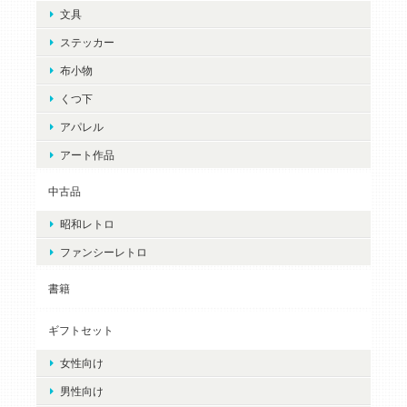
文具
ステッカー
布小物
くつ下
アパレル
アート作品
中古品
昭和レトロ
ファンシーレトロ
書籍
ギフトセット
女性向け
男性向け