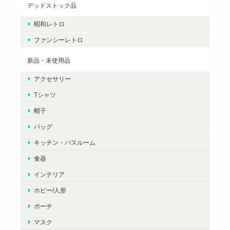
デッドストック品
昭和レトロ
ファンシーレトロ
新品・未使用品
アクセサリー
Tシャツ
帽子
バッグ
キッチン・バスルーム
食器
インテリア
ホビー/人形
ポーチ
マスク