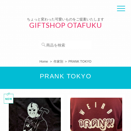
ちょっと変わった可愛いものをご提案いたします
GIFTSHOP OTAFUKU
Home
作家別
PRANK TOKYO
PRANK TOKYO