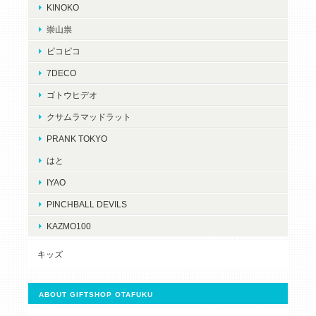
KINOKO
崇山祟
ピコピコ
7DECO
ゴトウヒデオ
クサムラマッドラット
PRANK TOKYO
はと
IYAO
PINCHBALL DEVILS
KAZMO100
キッズ
ABOUT GIFTSHOP OTAFUKU