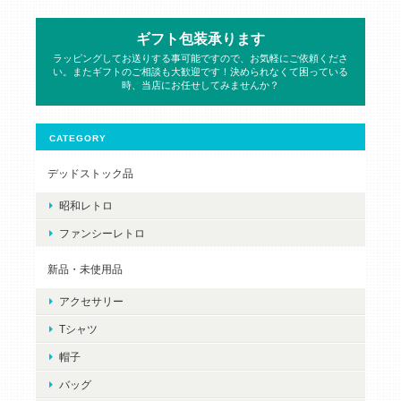
ギフト包装承ります
ラッピングしてお送りする事可能ですので、お気軽にご依頼くださ
い。またギフトのご相談も大歓迎です！決められなくて困っている
時、当店にお任せしてみませんか？
CATEGORY
デッドストック品
昭和レトロ
ファンシーレトロ
新品・未使用品
アクセサリー
Tシャツ
帽子
バッグ