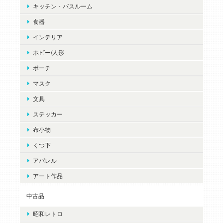
キッチン・バスルーム
食器
インテリア
ホビー/人形
ポーチ
マスク
文具
ステッカー
布小物
くつ下
アパレル
アート作品
中古品
昭和レトロ