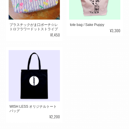
プラスチックがま口ポーチ☆レ
tote bag / Sake Puppy
トロフラワードットストライプ
¥3,300
¥1,450
WISH LESS オリジナルトート
バッグ
¥2,200