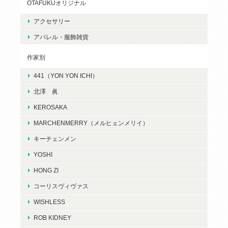
OTAFUKUオリジナル
アクセサリー
アパレル・服飾雑貨
作家別
441（YON YON ICHI）
北澤 眞
KEROSAKA
MARCHENMERRY（メルヒェンメリイ）
キーチェンメン
YOSHI
HONG ZI
コーリスヴィヴァス
WISHLESS
ROB KIDNEY