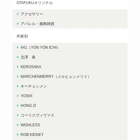
OTAFUKUオリジナル
アクセサリー
アパレル・服飾雑貨
作家別
441（YON YON ICHI）
北澤 眞
KEROSAKA
MARCHENMERRY（メルヒェンメリイ）
キーチェンメン
YOSHI
HONG ZI
コーリスヴィヴァス
WISHLESS
ROB KIDNEY