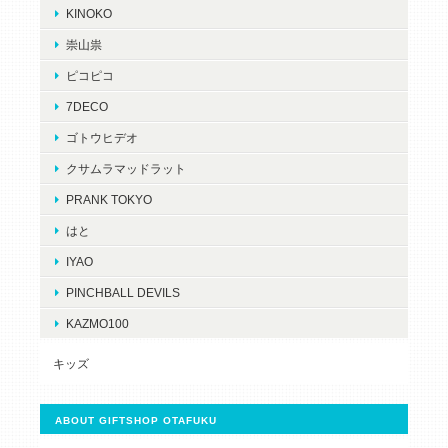
KINOKO
崇山祟
ピコピコ
7DECO
ゴトウヒデオ
クサムラマッドラット
PRANK TOKYO
はと
IYAO
PINCHBALL DEVILS
KAZMO100
キッズ
ABOUT GIFTSHOP OTAFUKU