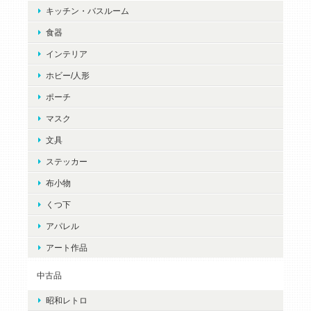
キッチン・バスルーム
食器
インテリア
ホビー/人形
ポーチ
マスク
文具
ステッカー
布小物
くつ下
アパレル
アート作品
中古品
昭和レトロ