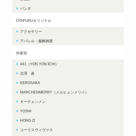
パンダ
OTAFUKUオリジナル
アクセサリー
アパレル・服飾雑貨
作家別
441（YON YON ICHI）
北澤 眞
KEROSAKA
MARCHENMERRY（メルヒェンメリイ）
キーチェンメン
YOSHI
HONG ZI
コーリスヴィヴァス