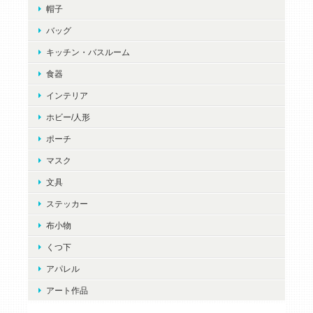
帽子
バッグ
キッチン・バスルーム
食器
インテリア
ホビー/人形
ポーチ
マスク
文具
ステッカー
布小物
くつ下
アパレル
アート作品