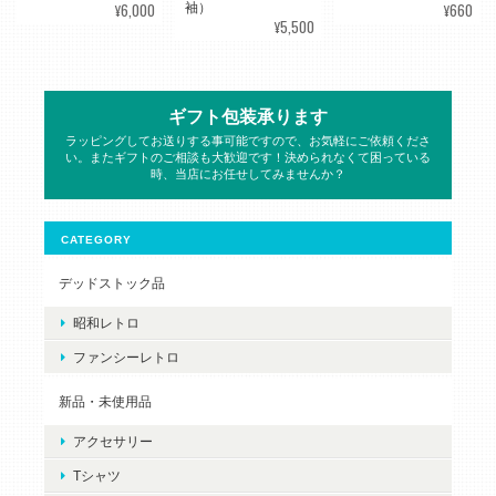
¥6,000
¥660
袖）
¥5,500
ギフト包装承ります
ラッピングしてお送りする事可能ですので、お気軽にご依頼くださ
い。またギフトのご相談も大歓迎です！決められなくて困っている
時、当店にお任せしてみませんか？
CATEGORY
デッドストック品
昭和レトロ
ファンシーレトロ
新品・未使用品
アクセサリー
Tシャツ