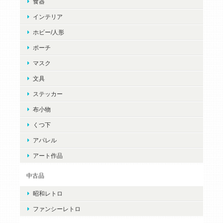
食器
インテリア
ホビー/人形
ポーチ
マスク
文具
ステッカー
布小物
くつ下
アパレル
アート作品
中古品
昭和レトロ
ファンシーレトロ