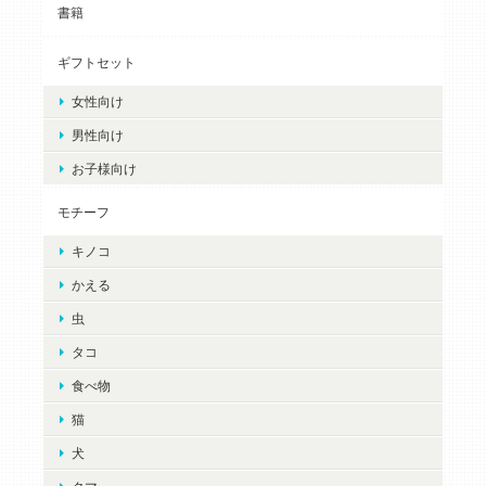
書籍
ギフトセット
女性向け
男性向け
お子様向け
モチーフ
キノコ
かえる
虫
タコ
食べ物
猫
犬