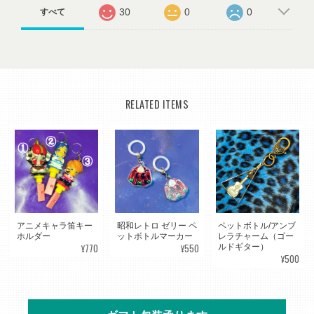
30
0
0
すべて
RELATED ITEMS
アニメキャラ笛キー
昭和レトロ ゼリー ペ
ペットボトル/アンブ
ホルダー
ットボトルマーカー
レラチャーム（ゴー
¥770
¥550
ルドギター）
¥500