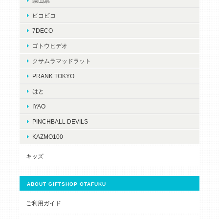
崇山祟
ピコピコ
7DECO
ゴトウヒデオ
クサムラマッドラット
PRANK TOKYO
はと
IYAO
PINCHBALL DEVILS
KAZMO100
キッズ
ABOUT GIFTSHOP OTAFUKU
ご利用ガイド