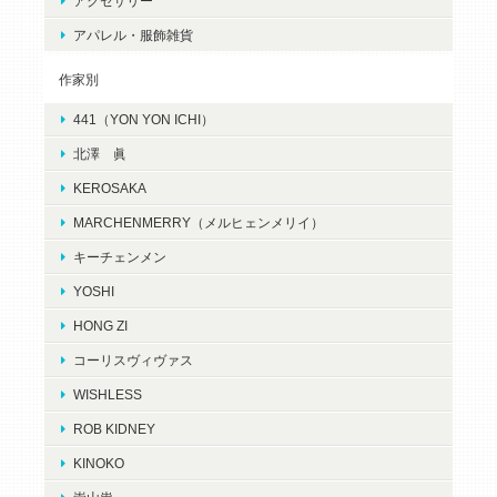
アクセサリー
アパレル・服飾雑貨
作家別
441（YON YON ICHI）
北澤 眞
KEROSAKA
MARCHENMERRY（メルヒェンメリイ）
キーチェンメン
YOSHI
HONG ZI
コーリスヴィヴァス
WISHLESS
ROB KIDNEY
KINOKO